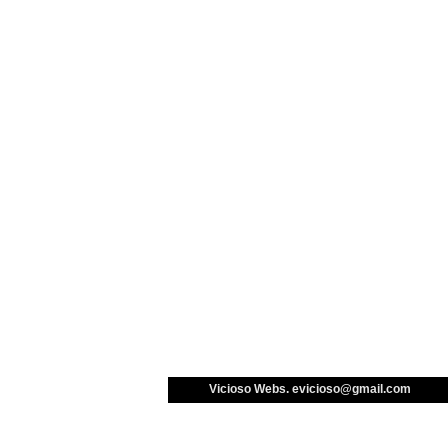
Vicioso Webs. 
evicioso@gmail.com