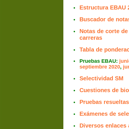
Estructura EBAU 
•
Buscador de nota
•
Notas de corte de
•
carreras
Tabla de ponderac
•
•
Pruebas EBAU: 
jun
septiembre 2020
, 
ju
Selectividad SM
•
Cuestiones de bi
•
Pruebas resueltas
•
Exámenes de selec
•
Diversos enlaces 
•