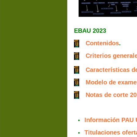
EBAU 2023
Contenidos
.
Criterios general
Características d
Modelo de exame
Notas de corte 2
Información PAU 
•
Titulaciones ofer
•