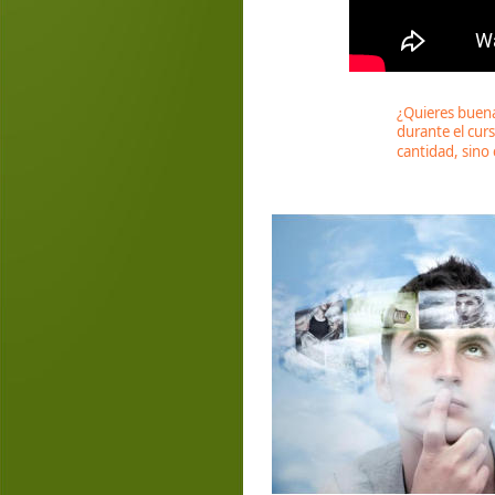
¿Quieres buen
durante el curs
cantidad, sino