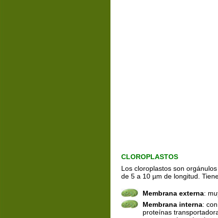
CLOROPLASTOS
Los cloroplastos son orgánulo
de 5 a 10 µm de longitud. Tie
Membrana externa
: mu
Membrana interna
: con
proteínas transportador