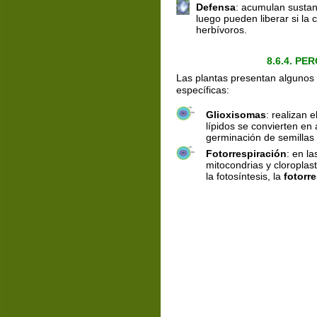
Defensa
: acumulan sustan
luego pueden liberar si la 
herbívoros.
8.6.4. P
Las plantas presentan algunos
específicas:
Glioxisomas
: realizan el
lípidos se convierten en
germinación de semillas
Fotorrespiración
: en l
mitocondrias y cloroplas
la fotosíntesis, la 
fotorre