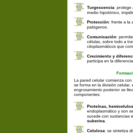
Turgescencia
: protege
medio hipotónico, impidi
Protección
: frente a la
patógenos.
Comunicación
: permite
células, sobre todo a tr
citoplasmáticos que com
Crecimiento y diferenc
participa en la diferencia
Formaci
La pared celular comienza con 
se forma en la división celular, 
engrosamiento posterior se lle
componentes:
Proteínas, hemicelulo
endoplasmático y son se
sucede con sustancias e
suberina
.
Celulosa
: se sintetiza d