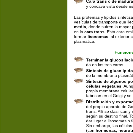
Cara trans
 o 
de madura
y cóncava vista desde és
Las proteínas y lípidos sinteti
vesículas de transporte que lle
media
, donde sufren la mayor 
en la 
cara trans
. Esta cara emi
formar 
lisosomas
, al exterior
plasmática.
Funcione
Terminar la glucosilaci
da en las tres caras.
Síntesis de glucolípid
de la membrana plasmát
Síntesis de algunos pol
células vegetales
. Aunq
propia membrana celular,
fabrican en el Golgi y se 
Distribución y exporta
del propio aparato de Gol
trans. Allí se clasifican 
según su destino final. T
dar lugar a lisosomas o 
Sin embargo, las células
(con 
hormonas, neurotr