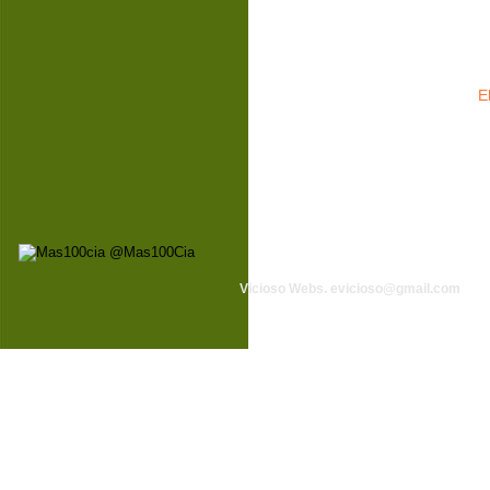
E
Vicioso Webs. 
evicioso@gmail.com