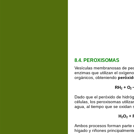
8.4. PEROXISOMAS
Vesículas membranosas de pe
enzimas que utilizan el oxígen
orgánicos, obteniendo 
peróxid
RH
 + O
2
2  
Dado que el peróxido de hidróg
células, los peroxisomas utiliza
agua, al tiempo que se oxidan 
H
O
 + 
2
2
Ambos procesos forman parte d
hígado y riñones principalment