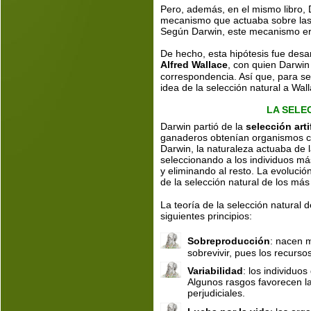
Pero, además, en el mismo libro, 
mecanismo que actuaba sobre las 
Según Darwin, este mecanismo er
De hecho, esta hipótesis fue desa
Alfred Wallace
, con quien Darwin
correspondencia. Así que, para ser
idea de la selección natural a Wal
LA SELE
Darwin partió de la 
selección artif
ganaderos obtenían organismos co
Darwin, la naturaleza actuaba de
seleccionando a los individuos má
y eliminando al resto. La evoluci
de la selección natural de los más
La teoría de la selección natural 
siguientes principios:
Sobreproducción
: nacen 
sobrevivir, pues los recurso
Variabilidad
: los individuo
Algunos rasgos favorecen la
perjudiciales.