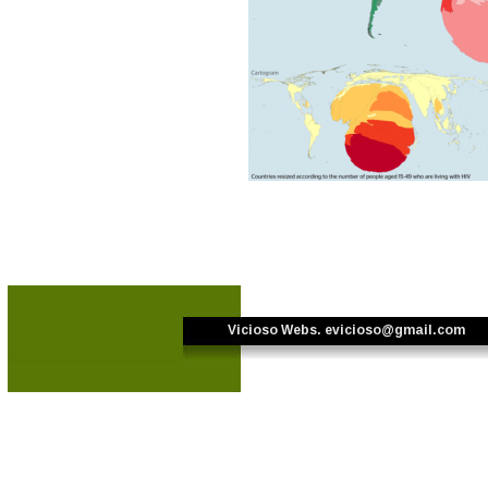
Vicioso Webs. 
evicioso@gmail.com