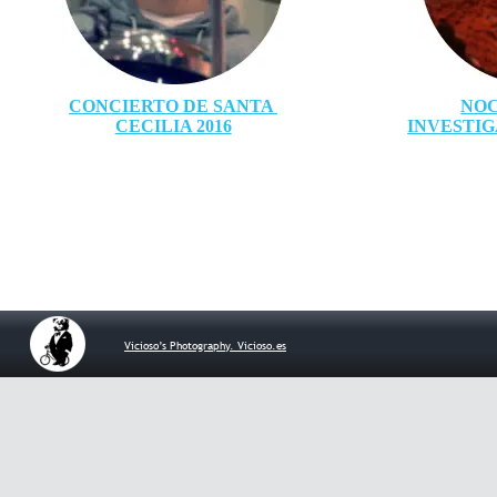
CONCIERTO DE SANTA 
NOC
CECILIA 2016
INVESTIG
Vicioso’s Photography. Vicioso.es