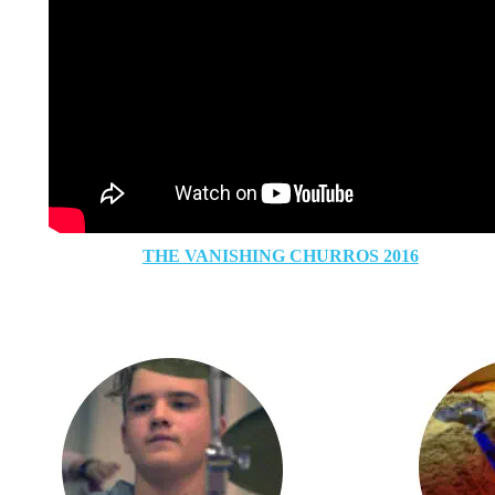
 2017
THE VANISHING CHURROS 2016